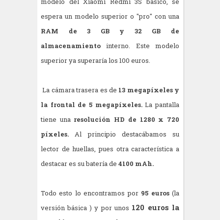
modelo del Xiaomi Redmi 3S básico, se
espera un modelo superior o "pro" con una
RAM de 3 GB y 32 GB de
almacenamiento
interno. Este modelo
superior ya superaría los 100 euros.
La cámara trasera es de
13 megapíxeles y
la frontal de 5 megapíxeles.
La pantalla
tiene una
resolución HD de 1280 x 720
píxeles.
Al principio destacábamos su
lector de huellas, pues otra característica a
destacar es su batería de
4100 mAh.
Todo esto lo encontramos por
95 euros
(la
120 euros la
versión básica ) y por unos