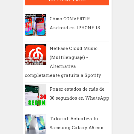
a
r
Cómo CONVERTIR
Android en IPHONE 15
NetEase Cloud Music
(Multilenguaje) -
Alternativa
completamente gratuita a Spotify
Poner estados de más de
30 segundos en WhatsApp
Tutorial: Actualiza tu
Samsung Galaxy A5 con