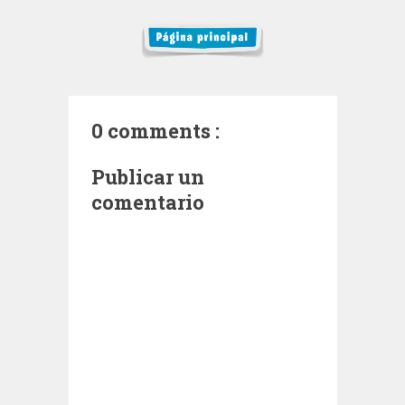
0 comments :
Publicar un
comentario