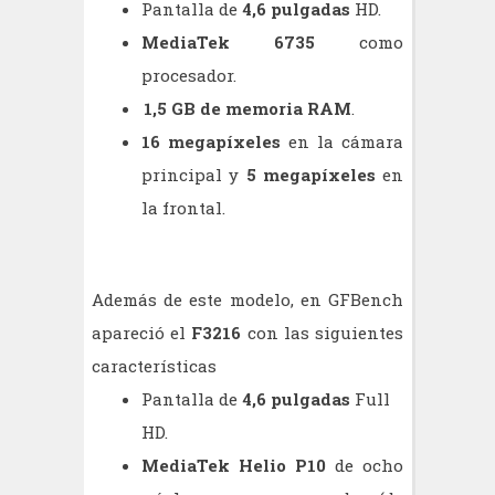
Pantalla de
4,6 pulgadas
HD.
MediaTek 6735
como
procesador.
1,5 GB de memoria RAM
.
16 megapíxeles
en la cámara
principal y
5 megapíxeles
en
la frontal.
Además de este modelo, en GFBench
apareció el
F3216
con las siguientes
características
Pantalla de
4,6 pulgadas
Full
HD.
MediaTek Helio P10
de ocho