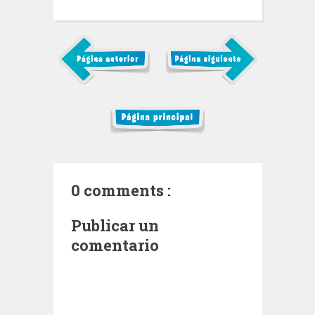
0 comments :
Publicar un
comentario