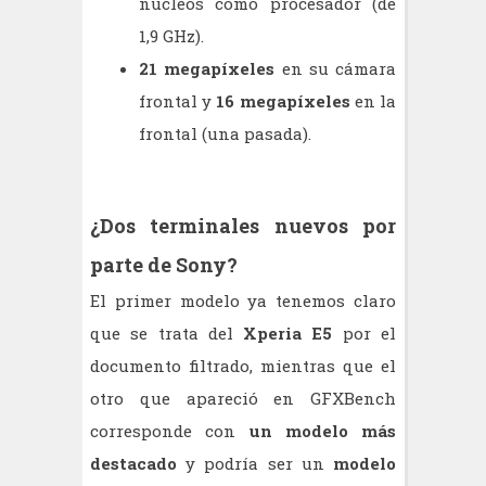
núcleos como procesador (de
1,9 GHz).
21 megapíxeles
en su cámara
frontal y
16 megapíxeles
en la
frontal (una pasada).
¿Dos terminales nuevos por
parte de Sony?
El primer modelo ya tenemos claro
que se trata del
Xperia E5
por el
documento filtrado, mientras que el
otro que apareció en GFXBench
corresponde con
un modelo más
destacado
y podría ser un
modelo