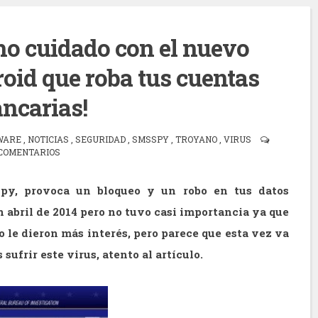
o cuidado con el nuevo
oid que roba tus cuentas
ncarias!
WARE
,
NOTICIAS
,
SEGURIDAD
,
SMSSPY
,
TROYANO
,
VIRUS
COMENTARIOS
Spy, provoca un bloqueo y un robo en tus datos
n abril de 2014 pero no tuvo casi importancia ya que
o le dieron más interés, pero parece que esta vez va
sufrir este virus, atento al artículo.