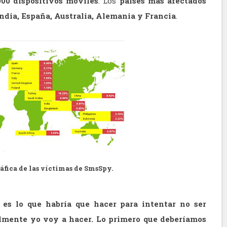
000 dispositivos móviles
. Los
países mas afectados
ndia, España, Australia, Alemania y Francia
.
áfica de las víctimas de SmsSpy.
 es lo que habría que hacer para intentar no ser
almente yo voy a hacer. Lo primero que deberíamos