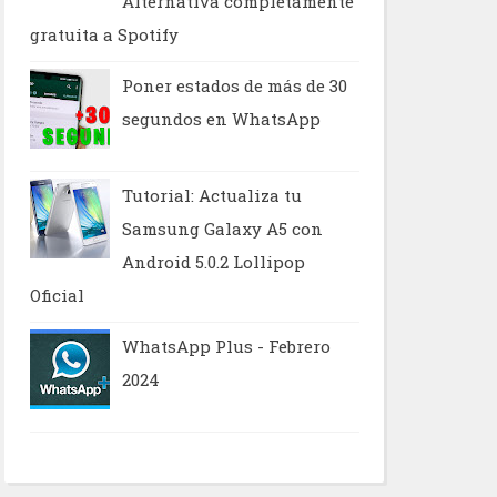
Alternativa completamente
gratuita a Spotify
Poner estados de más de 30
segundos en WhatsApp
Tutorial: Actualiza tu
Samsung Galaxy A5 con
Android 5.0.2 Lollipop
Oficial
WhatsApp Plus - Febrero
2024