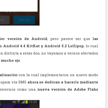
ier versión de Android
, pero parece ser que
las
n Android 4.4 KitKat y Android 5.2 Lollipop
, lo cual
n distinta a estas dos, no vayamos a vernos afectados
 mucho ojo
.
alización
con la cual implementaron un nuevo modo
ar spam vía SMS
ahora se dedican a hacerlo mediante
recernos como una
nueva versión de Adobe Flahs