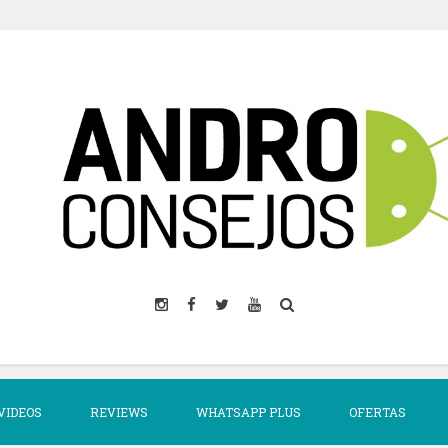
VIDEOS
REVIEWS
WHATSAPP PLUS
OFERTAS