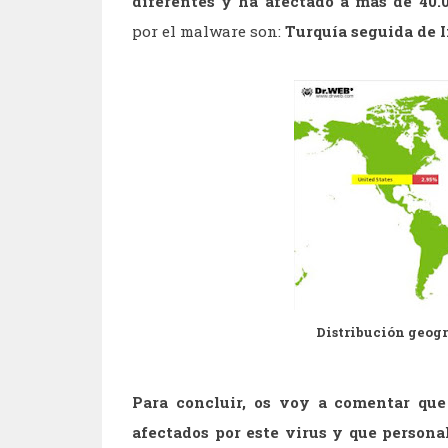
diferentes y ha afectado a mas de 40.
por el malware son:
Turquía seguida de I
Distribución geogr
Para concluir, os voy a comentar que
afectados por este virus y que person