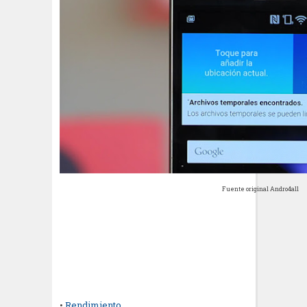
Fuente original Andro4all
•
Rendimiento