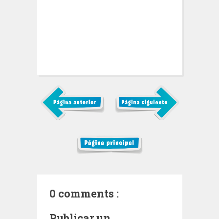
0 comments :
Publicar un