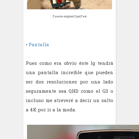
Fuente original CamTest
•
Pantalla
Pues como era obvio éste lg tendrá
una pantalla increíble que pueden
ser dos resoluciones por una lado
seguramente sea QHD como el G3 o
incluso me atreveré a decir un salto
a 4K por ir a la moda.