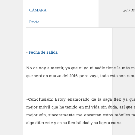
CÁMARA
20,7 M
Precio
•
Fecha de salida
No os voy a mentir, ya que ni yo ni nadie tiene la más m
que será en marzo del 2016, pero vaya, todo esto son rum
-Conclusión:
Estoy enamorado de la saga flex ya q
mejor
móvil
que he tenido en mi vida sin duda,
así
que 
mejor aún, sinceramente me encantan estos
móviles
ta
algo diferente y es su flexibilidad y su ligera curva.