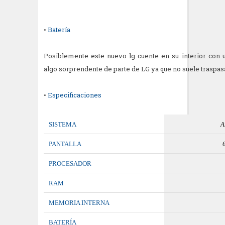
•
Batería
Posiblemente este nuevo lg cuente en su interior con 
algo sorprendente de parte de LG ya que no suele traspas
•
Especificaciones
SISTEMA
A
PANTALLA
PROCESADOR
RAM
MEMORIA INTERNA
BATERÍA