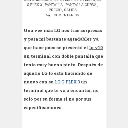
G FLEX 3
,
PANTALLA
,
PANTALLA CURVA
,
PRECIO
,
SALIDA
COMENTARIOS
Una vez más
LG nos trae sorpresas
y para mi bastante agradables ya
que hace poco se presentó el
lg v10
un terminal con
doble
pantalla que
tenia muy buena pinta.
Después de
aquello LG lo está haciendo de
nuevo con su
LG G FLEX 3
un
terminal que te va a encantar, no
solo por su forma si no por sus
especificaciones.