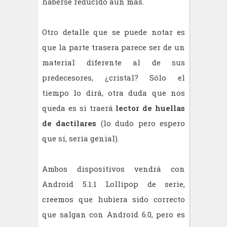
haberse reducido aun más.
Otro detalle que se puede notar es
que la parte trasera parece ser de un
material diferente al de sus
predecesores, ¿cristal? Sólo el
tiempo lo dirá, otra duda que nos
queda es si traerá
lector de huellas
de dactilares
(lo dudo pero espero
que sí, sería genial).
Ambos dispositivos vendrá con
Android 5.1.1 Lollipop de serie,
creemos que hubiera sido correcto
que salgan con Android 6.0, pero es