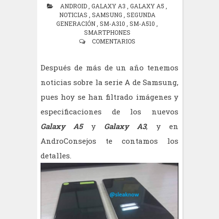
ANDROID
,
GALAXY A3
,
GALAXY A5
,
NOTICIAS
,
SAMSUNG
,
SEGUNDA
GENERACIÓN
,
SM-A310
,
SM-A510
,
SMARTPHONES
COMENTARIOS
Después de más de un año tenemos
noticias sobre la serie A de Samsung,
pues hoy se han filtrado imágenes y
especificaciones de los nuevos
Galaxy A5
y
Galaxy A3
, y en
AndroConsejos te contamos los
detalles.