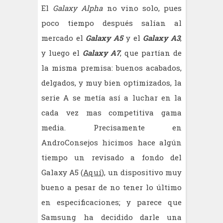
El
Galaxy Alpha
no vino solo, pues
poco tiempo después salían al
mercado el
Galaxy A5
y el
Galaxy A3
,
y luego el
Galaxy A7
, que partían de
la misma premisa: buenos acabados,
delgados, y muy bien optimizados, la
serie A se metía así a luchar en la
cada vez mas competitiva gama
media. Precisamente en
AndroConsejos hicimos hace algún
tiempo un revisado a fondo del
Galaxy A5 (
Aquí
), un dispositivo muy
bueno a pesar de no tener lo último
en especificaciones; y parece que
Samsung ha decidido darle una