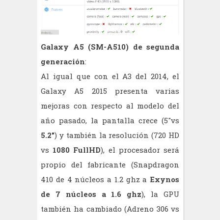
Galaxy A5 (SM-A510) de segunda
generación
:
Al igual que con el A3 del 2014, el
Galaxy A5 2015 presenta varias
mejoras con respecto al modelo del
año pasado, la pantalla crece (5"vs
5.2"
) y también la resolución (720 HD
vs
1080 FullHD
), el procesador será
propio del fabricante (Snapdragon
410 de 4 núcleos a 1.2 ghz a
Exynos
de 7 núcleos a 1.6 ghz
), la GPU
también ha cambiado (Adreno 306 vs