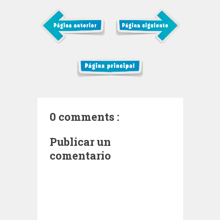
0 comments :
Publicar un
comentario