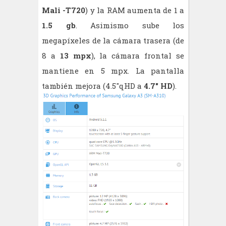
Mali -T720
) y la RAM aumenta de 1 a
1.5 gb
. Asimismo sube los
megapíxeles de la cámara trasera (de
8 a
13 mpx
), la cámara frontal se
mantiene en 5 mpx. La pantalla
también mejora (4.5"qHD a
4.7" HD
).