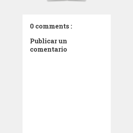
0 comments :
Publicar un
comentario