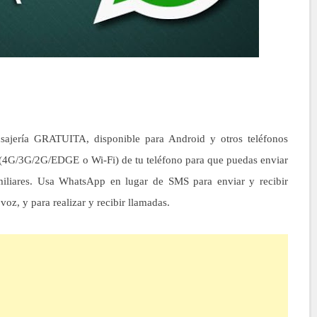
ajería GRATUITA, disponible para Android y otros teléfonos
t (4G/3G/2G/EDGE o Wi-Fi) de tu teléfono para que puedas enviar
miliares. Usa WhatsApp en lugar de SMS para enviar y recibir
oz, y para realizar y recibir llamadas.