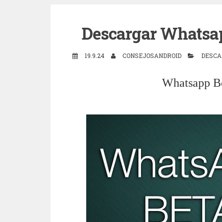
Descargar Whatsap
19.9.24
CONSEJOSANDROID
DESCA
Whatsapp Be