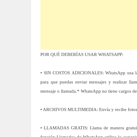
POR QUÉ DEBERÍAS USAR WHATSAPP:
• SIN COSTOS ADICIONALES: WhatsApp usa la c
para que puedas enviar mensajes y realizar lla
mensaje o llamada.* WhatsApp no tiene cargos de 
• ARCHIVOS MULTIMEDIA: Envía y recibe fotos, 
• LLAMADAS GRATIS: Llama de manera gratuita a