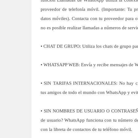
función Llamadas de WhatsApp utiliza la conexión
proveedor de telefonía móvil. (Importante: Tu p
datos móviles). Contacta con tu proveedor para o
no es posible realizar llamadas a números de ser
• CHAT DE GRUPO: Utiliza los chats de grupo para
• WHATSAPP WEB: Envía y recibe mensajes de W
• SIN TARIFAS INTERNACIONALES: No hay cargos
tus amigos de todo el mundo con WhatsApp y evita
• SIN NOMBRES DE USUARIO O CONTRASEÑAS: ¿P
de usuario? WhatsApp funciona con tu número de
con la libreta de contactos de tu teléfono móvil.