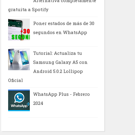
Alternativa completamente
gratuita a Spotify
Poner estados de más de 30
segundos en WhatsApp
Tutorial: Actualiza tu
Samsung Galaxy A5 con
Android 5.0.2 Lollipop
Oficial
WhatsApp Plus - Febrero
2024