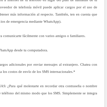
 a Internet de tu teléfono en lugar del plan de llamadas de tu
roveedor de telefonía móvil puede aplicar cargos por el uso de
btener más información al respecto. También, ten en cuenta que
vicios de emergencia mediante WhatsApp).
 comunicarte fácilmente con varios amigos o familiares.
hatsApp desde tu computadora.
 adicionales por enviar mensajes al extranjero. Chatea con
 los costos de envío de los SMS internacionales.*
ara qué molestarte en recordar otra contraseña o nombre
 teléfono del mismo modo que los SMS. Simplemente se integra