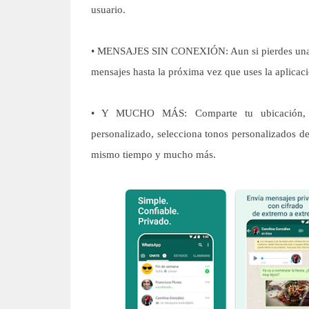
usuario.
• MENSAJES SIN CONEXIÓN: Aun si pierdes una no
mensajes hasta la próxima vez que uses la aplicac
• Y MUCHO MÁS: Comparte tu ubicación, in
personalizado, selecciona tonos personalizados de
mismo tiempo y mucho más.