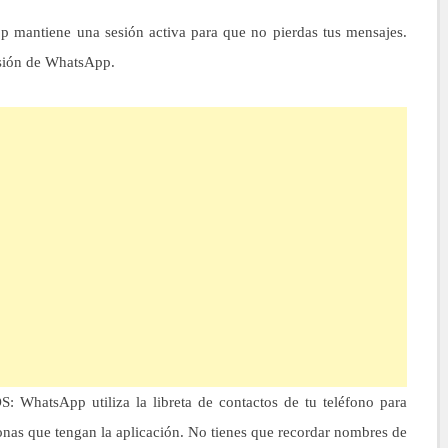
tiene una sesión activa para que no pierdas tus mensajes.
esión de WhatsApp.
sApp utiliza la libreta de contactos de tu teléfono para
onas que tengan la aplicación. No tienes que recordar nombres de