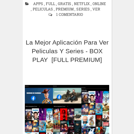
APPS
,
FULL
,
GRATIS
,
NETFLIX
,
ONLINE
,
PELICULAS
,
PREMIUM
,
SERIES
,
VER
1 COMENTARIO
La Mejor Aplicación Para Ver
Peliculas Y Series - BOX
PLAY [FULL PREMIUM]