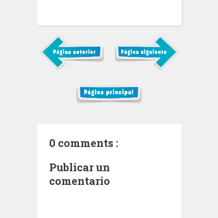
0 comments :
Publicar un
comentario