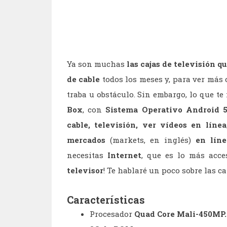
Ya son muchas
las cajas de televisión q
de cable
todos los meses y, para ver más
traba u obstáculo. Sin embargo, lo que te
Box
, con
Sistema Operativo Android 5.
cable, televisión, ver vídeos en líne
mercados
(markets, en inglés)
en líne
necesitas
Internet
, que es lo más acce
televisor
! Te hablaré un poco sobre las c
Características
Procesador
Quad Core Mali-450MP.