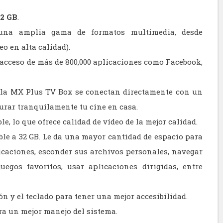
32 GB
.
una amplia gama de formatos multimedia, desde
o en alta calidad).
 acceso de más de 800,000 aplicaciones como Facebook,
 la MX Plus TV Box se conectan directamente con un
urar tranquilamente tu cine en casa.
le, lo que ofrece calidad de vídeo de la mejor calidad.
ble a 32 GB. Le da una mayor cantidad de espacio para
icaciones, esconder sus archivos personales, navegar
juegos favoritos, usar aplicaciones dirigidas, entre
ón y el teclado para tener una mejor accesibilidad.
a un mejor manejo del sistema.