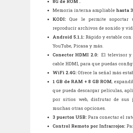
8G de ROM .
Memoria interna ampliable
hasta 
KODI:
Que le permite soportar 
reproducir archivos de sonido y vide
Android 5.1.1:
Rápido y estable con
YouTube, Picasa y más.
Conector HDMI 2.0:
El televisor y
cable HDMI, para que puedas config
WiFi 2.4G:
Ofrece la señal más estab
1 GB de RAM + 8 GB ROM
, expandi
que pueda descargar películas, apl
por sitios web, disfrutar de sus 
muchas otras opciones.
3 puertos USB:
Para conectar el rat
Control Remoto por Infrarrojos:
Par