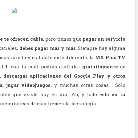
ue te ofrecen cable
, pero tienes que
pagar un servicio
 canales,
debes pagar más y más
. Siempre hay alguna
 mostraré hoy es totalmente diferente, la
MX Plus TV
1.1
, con la cual podrás disfrutar
gratuitamente
de
a, descargar aplicaciones del Google Play y otros
a, jugar videojuegos
, y muchas otras cosas . Solo
sible que existe hoy en día. ¡Ah, y todo esto
en tu
aracterísticas de esta tremenda tecnología.