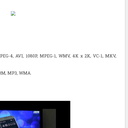
EG-4, AVI, 1080P, MPEG-1, WMV, 4K x 2K, VC-1, MKV,
 RM, MP3, WMA.