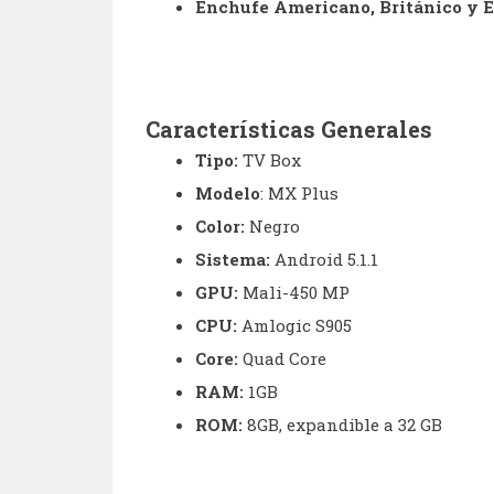
Enchufe Americano, Británico y E
Características Generales
Tipo:
TV Box
Modelo
: MX Plus
Color:
Negro
Sistema:
Android 5.1.1
GPU:
Mali-450 MP
CPU:
Amlogic S905
Core:
Quad Core
RAM:
1GB
ROM:
8GB, expandible a 32 GB