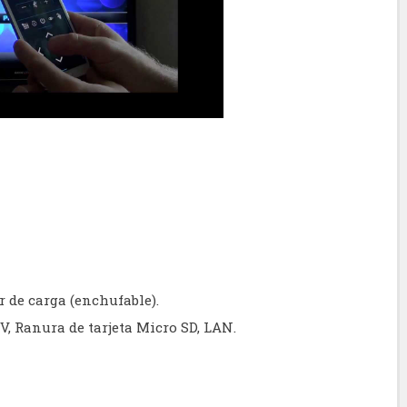
 de carga (enchufable).
V, Ranura de tarjeta Micro SD, LAN.