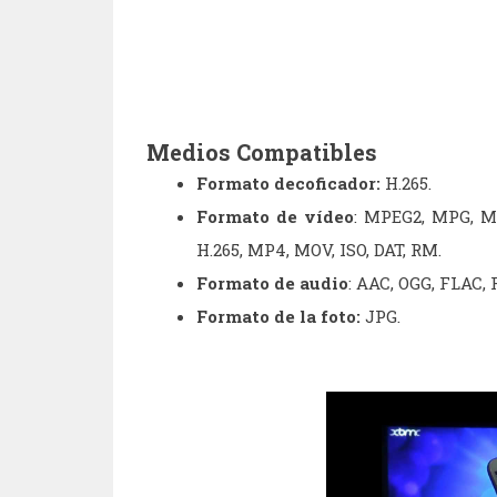
Medios Compatibles
Formato decoficador:
H.265.
Formato de
vídeo
:
MPEG2, MPG, MP
H.265, MP4, MOV, ISO, DAT, RM.
Formato de audio
: AAC, OGG, FLAC,
Formato de la foto:
JPG.