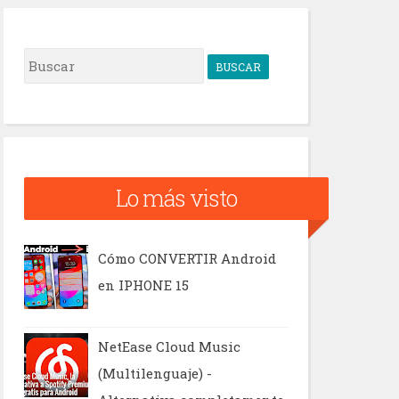
B
u
s
c
a
Lo más visto
r
Cómo CONVERTIR Android
en IPHONE 15
NetEase Cloud Music
(Multilenguaje) -