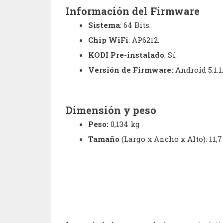
Información del Firmware
Sistema
: 64 Bits.
Chip WiFi
: AP6212.
KODI Pre-instalado
: Sí.
Versión de Firmware:
Android 5.1.1
Dimensión y peso
Peso:
0,134 kg
Tamaño
(Largo x Ancho x Alto): 11,7 