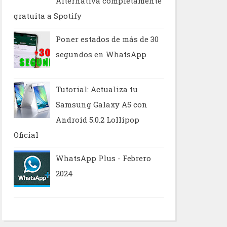
Alternativa completamente
gratuita a Spotify
Poner estados de más de 30
segundos en WhatsApp
Tutorial: Actualiza tu
Samsung Galaxy A5 con
Android 5.0.2 Lollipop
Oficial
WhatsApp Plus - Febrero
2024