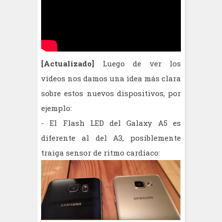
[Actualizado]
Luego de ver los
vídeos nos damos una idea más clara
sobre estos nuevos dispositivos, por
ejemplo:
- El Flash LED del Galaxy A5 es
diferente al del A3, posiblemente
traiga sensor de ritmo cardíaco: