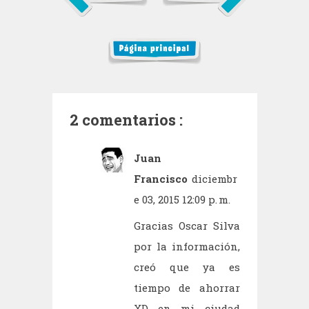
2 comentarios :
Juan
Francisco
diciembr
e 03, 2015 12:09 p. m.
Gracias Oscar Silva
por la información,
creó que ya es
tiempo de ahorrar
XD en mi ciudad