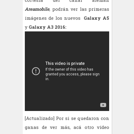
cortesía del canal alemán
Areamobile
, podrán ver las primeras
imágenes de los nuevos
Galaxy A5
y
Galaxy A3 2016:
[Actualizado] Por si se quedaron con
ganas de ver más, acá otro vídeo