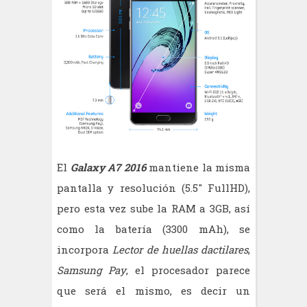
El
Galaxy A7 2016
mantiene la misma
pantalla y resolución (5.5" FullHD),
pero esta vez sube la RAM a 3GB, así
como la batería (3300 mAh), se
incorpora
Lector de huellas dactilares
,
Samsung Pay
, el procesador parece
que será el mismo, es decir un