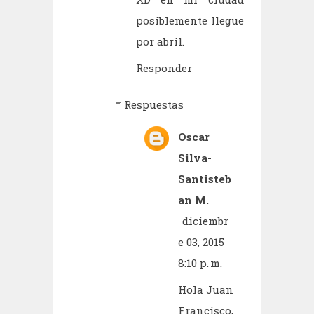
posiblemente llegue
por abril.
Responder
Respuestas
Oscar
Silva-
Santisteb
an M.
diciembr
e 03, 2015
8:10 p. m.
Hola Juan
Francisco,