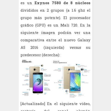
es un
Exynos 7580 de 8 núcleos
divididos en 2 grupos (a 1.6 ghz el
grupo más potente). El procesador
gráfico (GPU) es un Mali 720. En la
siguiente imagen podrán ver una
comparativa entre el nuevo Galaxy
A5 2016 (izquierda)
versus
su
predecesor (derecha):
[Actualizado] En el siguiente vídeo,