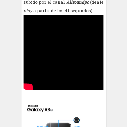
subido por el canal
Allroundpc
(denle
play
a partir de los 41 segundos):