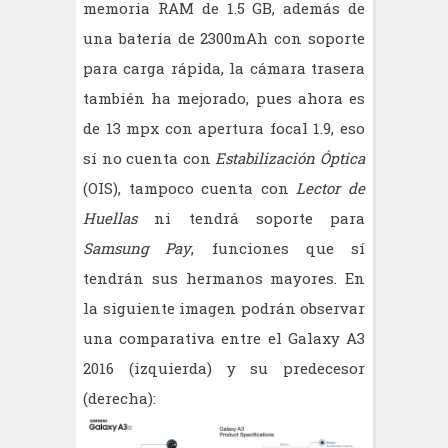
memoria RAM de 1.5 GB, además de
una batería de 2300mAh con soporte
para carga rápida, la cámara trasera
también ha mejorado, pues ahora es
de 13 mpx con apertura focal 1.9, eso
sí no cuenta con
Estabilización Óptica
(OIS), tampoco cuenta con
Lector de
Huellas
ni tendrá soporte para
Samsung Pay
, funciones que sí
tendrán sus hermanos mayores. En
la siguiente imagen podrán observar
una comparativa entre el Galaxy A3
2016 (izquierda) y su predecesor
(derecha):