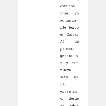
estamos
igual, yo
actualme
nte tengo
el Galaxy
A5 de
primera
generació
n y esta
nueva
serie me
ha
encantad
o, desde
ya habrá