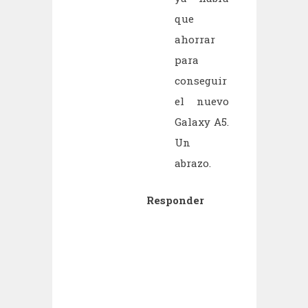
que
ahorrar
para
conseguir
el nuevo
Galaxy A5.
Un
abrazo.
Responder