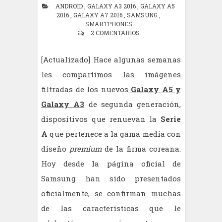
ANDROID
,
GALAXY A3 2016
,
GALAXY A5
2016
,
GALAXY A7 2016
,
SAMSUNG
,
SMARTPHONES
2 COMENTARIOS
[Actualizado] Hace algunas semanas
les compartimos las imágenes
filtradas de los nuevos
Galaxy A5 y
Galaxy A3
de segunda generación,
dispositivos que renuevan la
Serie
A
que pertenece a la gama media con
diseño
premium
de la firma coreana.
Hoy desde la página oficial de
Samsung han sido presentados
oficialmente, se confirman muchas
de las características que le