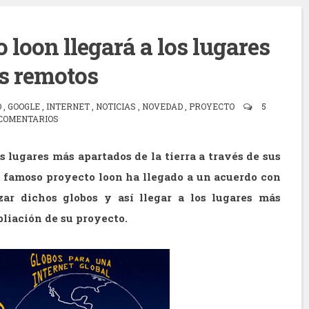
 loon llegará a los lugares
s remotos
O
,
GOOGLE
,
INTERNET
,
NOTICIAS
,
NOVEDAD
,
PROYECTO
5
COMENTARIOS
s lugares más apartados de la tierra a través de sus
u famoso proyecto loon ha llegado a un acuerdo con
zar dichos globos y así llegar a los lugares más
pliación de su proyecto.