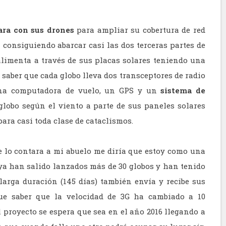
ra con sus drones
para ampliar su cobertura de red
consiguiendo abarcar casi las dos terceras partes de
alimenta a través de sus placas solares teniendo una
aber que cada globo lleva dos transceptores de radio
. una computadora de vuelo, un GPS y un
sistema de
globo según el viento a parte de sus paneles solares
ra casi toda clase de cataclismos.
e lo contara a mi abuelo me diría que estoy como una
 ya han salido lanzados más de 30 globos y han tenido
larga duración (145 días) también envía y recibe sus
ue saber que la velocidad de 3G ha cambiado a 10
 proyecto se espera que sea en el año 2016 llegando a