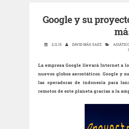
Google y su proyecto
má
2.11.15
DAVID MÁS SAEZ
ASIÁTIC
La empresa Google llevará Internet a lo
nuevos globos aerostáticos. Google y s
las operadoras de indonesia para lan
remotos de este planeta gracias a la am