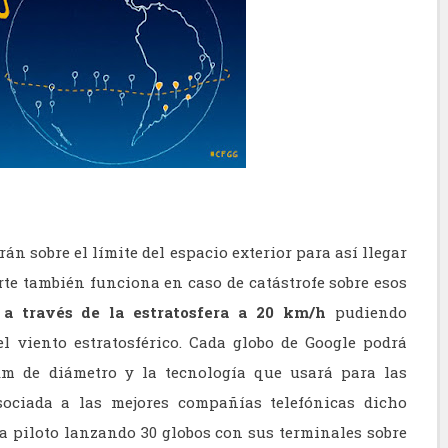
rán sobre el límite del espacio exterior para así llegar
rte también funciona en caso de catástrofe sobre esos
 a través de la estratosfera a 20 km/h
pudiendo
el viento estratosférico. Cada globo de Google podrá
km de diámetro y la tecnología que usará para las
ociada a las mejores compañías telefónicas dicho
a piloto lanzando 30 globos con sus terminales sobre