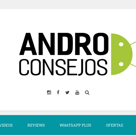
VIDEOS
REVIEWS
WHATSAPP PLUS
OFERTAS