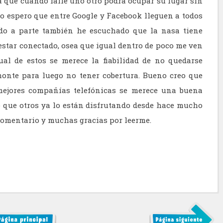
 que cuando falle uno otro podrá ocupar su lugar sin
no espero que entre Google y Facebook lleguen a todos
ado a parte también he escuchado que la nasa tiene
estar conectado, osea que igual dentro de poco me ven
al de estos se merece la fiabilidad de no quedarse
monte para luego no tener cobertura. Bueno creo que
mejores compañías telefónicas se merece una buena
o que otros ya lo están disfrutando desde hace mucho
comentario y muchas gracias por leerme.