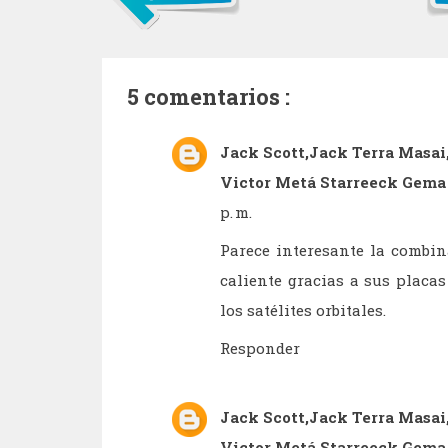
5 comentarios :
Jack Scott,Jack Terra Masai
Victor Metá Starreeck Gem
p. m.
Parece interesante la combin
caliente gracias a sus placa
los satélites orbitales.
Responder
Jack Scott,Jack Terra Masai
Victor Metá Starreeck Gem