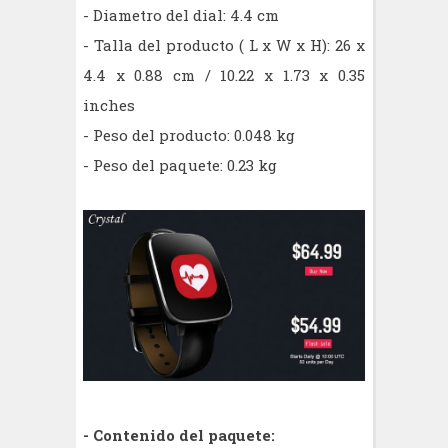
- Diametro del dial: 4.4 cm
- Talla del producto ( L x W x H): 26 x
4.4 x 0.88 cm / 10.22 x 1.73 x 0.35
inches
- Peso del producto: 0.048 kg
- Peso del paquete: 0.23 kg
- Contenido del paquete: