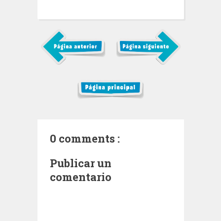
0 comments :
Publicar un
comentario