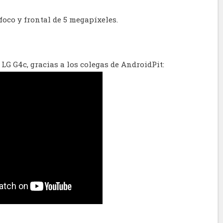
foco y frontal de 5 megapíxeles.
LG G4c, gracias a los colegas de AndroidPit: