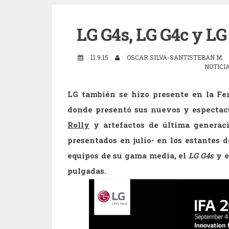
LG G4s, LG G4c y LG 
11.9.15
OSCAR SILVA-SANTISTEBAN M.
NOTICI
LG también se hizo presente en la Fer
donde presentó sus nuevos y especta
Rolly
y artefactos de
última generaci
presentados en julio- en los estantes 
equipos de su gama media, el
LG G4s
y 
pulgadas.