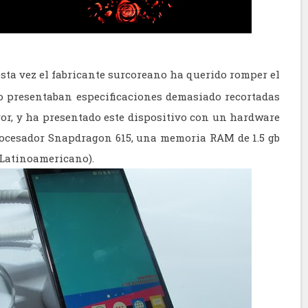
 esta vez el fabricante surcoreano ha querido romper el
o presentaban especificaciones demasiado recortadas
r, y ha presentado este dispositivo con un hardware
rocesador Snapdragon 615, una memoria RAM de 1.5 gb
 Latinoamericano).