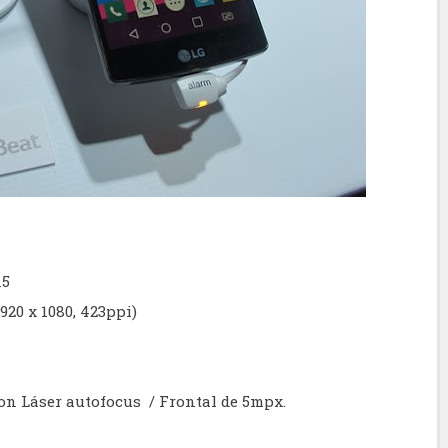
15
920 x 1080, 423ppi)
on Láser autofocus / Frontal de 5mpx.