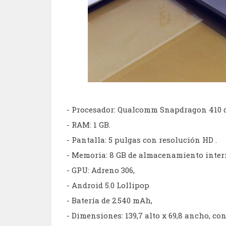
- Procesador: Qualcomm Snapdragon 410 d
- RAM: 1 GB.
- Pantalla: 5 pulgas con resolución HD .
- Memoria: 8 GB de almacenamiento inter
- GPU: Adreno 306,
- Android 5.0 Lollipop
- Batería de 2.540 mAh,
- Dimensiones: 139,7 alto x 69,8 ancho, co