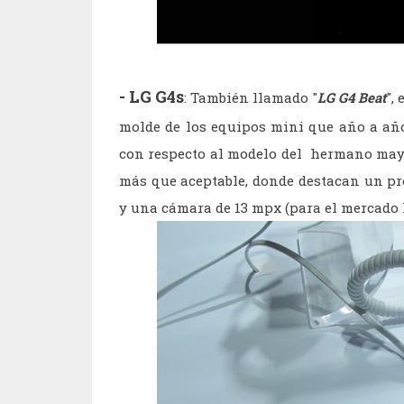
- LG G4s
: También llamado "
LG G4 Beat
",
molde de los equipos mini que año a añ
con respecto al modelo del hermano mayo
más que aceptable, donde destacan un p
y una cámara de 13 mpx (para el mercado