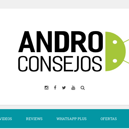
VIDEOS
REVIEWS
WHATSAPP PLUS
OFERTAS