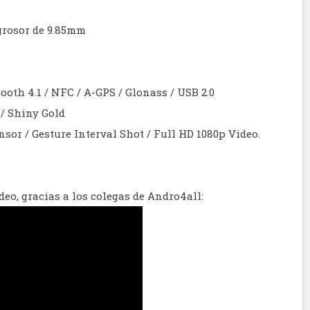
 grosor de 9.85mm
etooth 4.1 / NFC / A-GPS / Glonass / USB 2.0
 / Shiny Gold
nsor / Gesture Interval Shot / Full HD 1080p Video.
ídeo, gracias a los colegas de Andro4all: