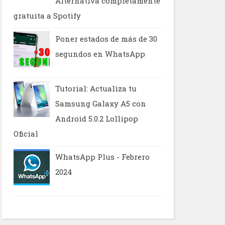
Alternativa completamente
gratuita a Spotify
Poner estados de más de 30
segundos en WhatsApp
Tutorial: Actualiza tu
Samsung Galaxy A5 con
Android 5.0.2 Lollipop
Oficial
WhatsApp Plus - Febrero
2024