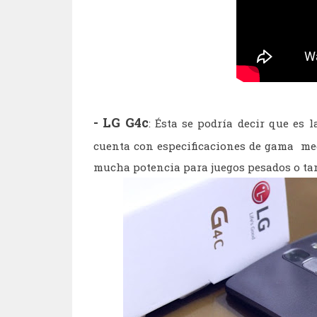
- LG G4c
: Ésta se podría decir que es
cuenta con especificaciones de gama med
mucha potencia para juegos pesados o tar