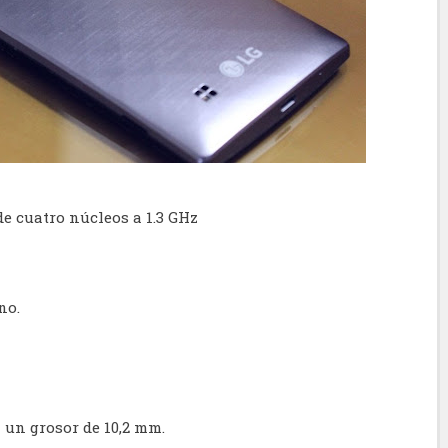
e cuatro núcleos a 1.3 GHz
no.
n un grosor de 10,2 mm.