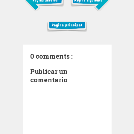
0 comments :
Publicar un
comentario