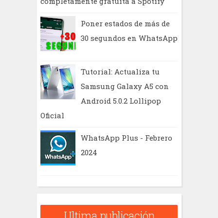
completamente gratuita a Spotify
Poner estados de más de
30 segundos en WhatsApp
Tutorial: Actualiza tu
Samsung Galaxy A5 con
Android 5.0.2 Lollipop
Oficial
WhatsApp Plus - Febrero
2024
Ultima publicación