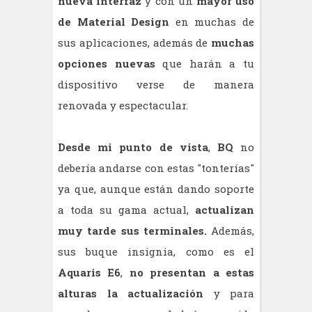
nueva interfaz
y con un
mayor uso
de Material Design
en muchas de
sus aplicaciones, además de
muchas
opciones nuevas
que harán a tu
dispositivo verse de manera
renovada y espectacular.
Desde mi punto de vista
,
BQ
no
debería andarse con estas "tonterías"
ya que, aunque están dando soporte
a toda su gama actual,
actualizan
muy tarde sus terminales.
Además,
sus buque insignia, como es el
Aquaris E6
,
no presentan a estas
alturas la actualización
y para