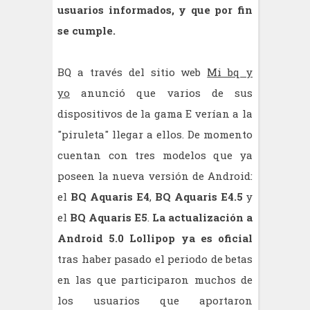
usuarios informados, y que por fin
se cumple.
BQ a través del sitio web
Mi bq y
yo
anunció que varios de sus
dispositivos de la gama E verían a la
"piruleta" llegar a ellos. De momento
cuentan con tres modelos que ya
poseen la nueva versión de Android:
el
BQ Aquaris E4
,
BQ Aquaris E4.5
y
el
BQ Aquaris E5
.
La actualización a
Android 5.0 Lollipop ya es oficial
tras haber pasado el periodo de betas
en las que participaron muchos de
los usuarios que aportaron