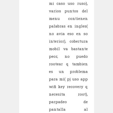
mi caso uso ruso),
varios puntos del
menu contienen
palabras en ingles(
no avia eso en so
interior), cobertura
mobil va bastante
peor, no puedo
rootear q tambien
es un problema
para mi( pj uso app
wifi key recovery q
necesita root),
parpadeo de
pantalla al