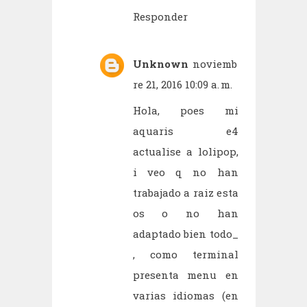
Responder
Unknown
noviemb
re 21, 2016 10:09 a. m.
Hola, poes mi
aquaris e4
actualise a lolipop,
i veo q no han
trabajado a raiz esta
os o no han
adaptado bien todo_
, como terminal
presenta menu en
varias idiomas (en