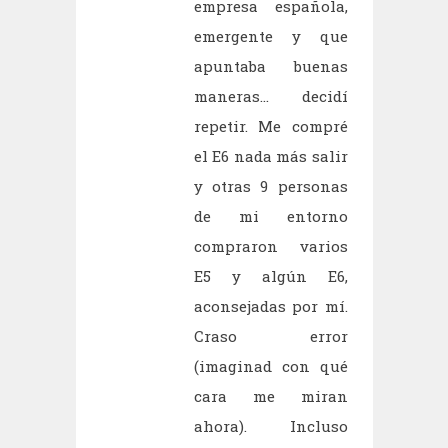
empresa española,
emergente y que
apuntaba buenas
maneras... decidí
repetir. Me compré
el E6 nada más salir
y otras 9 personas
de mi entorno
compraron varios
E5 y algún E6,
aconsejadas por mí.
Craso error
(imaginad con qué
cara me miran
ahora). Incluso