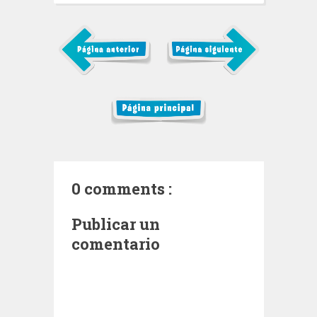
0 comments :
Publicar un
comentario