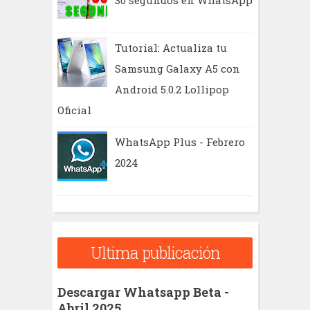
30 segundos en WhatsApp
Tutorial: Actualiza tu
Samsung Galaxy A5 con
Android 5.0.2 Lollipop
Oficial
WhatsApp Plus - Febrero
2024
Ultima publicación
Descargar Whatsapp Beta -
Abril 2025