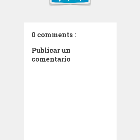
0 comments :
Publicar un
comentario