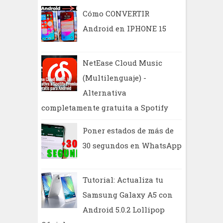
r
Cómo CONVERTIR
Android en IPHONE 15
NetEase Cloud Music
(Multilenguaje) -
Alternativa
completamente gratuita a Spotify
Poner estados de más de
30 segundos en WhatsApp
Tutorial: Actualiza tu
Samsung Galaxy A5 con
Android 5.0.2 Lollipop