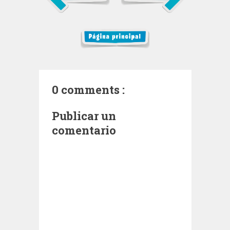
0 comments :
Publicar un
comentario