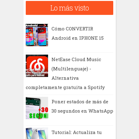
c
Lo más visto
a
r
Cómo CONVERTIR
Android en IPHONE 15
NetEase Cloud Music
(Multilenguaje) -
Alternativa
completamente gratuita a Spotify
Poner estados de más de
30 segundos en WhatsApp
Tutorial: Actualiza tu