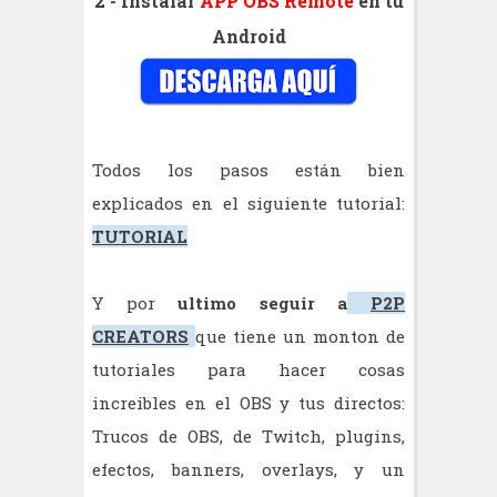
2 - Instalar
APP OBS Remote
en tu
Android
Todos los pasos están bien
explicados en el siguiente tutorial:
TUTORIAL
Y por
ultimo
seguir a
P2P
CREATORS
que tiene un monton de
tutoriales para hacer cosas
increibles en el OBS y tus directos:
Trucos de OBS, de Twitch, plugins,
efectos, banners, overlays, y un