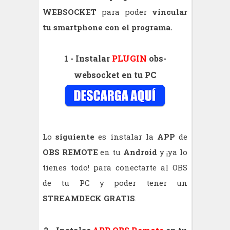
WEBSOCKET
para poder
vincular
tu smartphone con el programa.
1 - Instalar
PLUGIN
obs-
websocket en tu PC
Lo
siguiente
es instalar la
APP
de
OBS REMOTE
en tu
Android
y ¡ya lo
tienes todo! para conectarte al OBS
de tu PC y poder tener un
STREAMDECK GRATIS
.