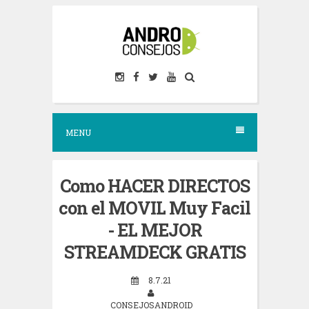
S
k
i
p
t
o
MENU
c
o
n
Como HACER DIRECTOS
t
con el MOVIL Muy Facil
e
- EL MEJOR
n
STREAMDECK GRATIS
t
8.7.21
CONSEJOSANDROID