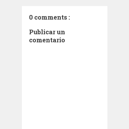
0 comments :
Publicar un
comentario