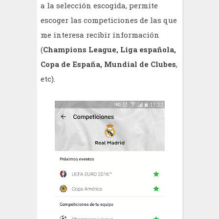
a la selección escogida, permite
escoger las competiciones de las que
me interesa recibir información
(
Champions League, Liga española,
Copa de España, Mundial de Clubes
,
etc).