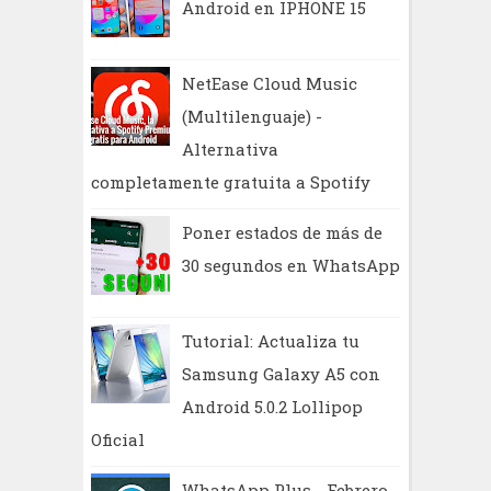
Android en IPHONE 15
NetEase Cloud Music
(Multilenguaje) -
Alternativa
completamente gratuita a Spotify
Poner estados de más de
30 segundos en WhatsApp
Tutorial: Actualiza tu
Samsung Galaxy A5 con
Android 5.0.2 Lollipop
Oficial
WhatsApp Plus - Febrero