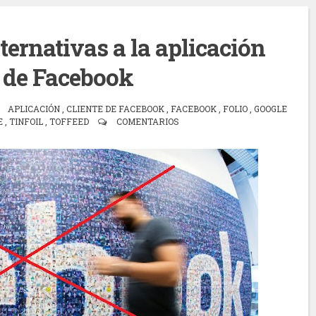
ternativas a la aplicación
l de Facebook
APLICACIÓN
,
CLIENTE DE FACEBOOK
,
FACEBOOK
,
FOLIO
,
GOOGLE
E
,
TINFOIL
,
TOFFEED
COMENTARIOS