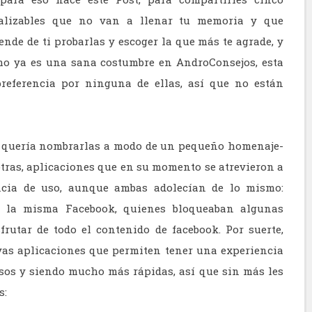
onalizables que no van a llenar tu memoria y que
nde de ti probarlas y escoger la que más te agrade, y
omo ya es una sana costumbre en AndroConsejos, esta
referencia por ninguna de ellas, así que no están
al quería nombrarlas a modo de un pequeño homenaje-
 otras, aplicaciones que en su momento se atrevieron a
ncia de uso, aunque ambas adolecían de lo mismo:
or la misma Facebook, quienes bloqueaban algunas
rutar de todo el contenido de facebook. Por suerte,
vas aplicaciones que permiten tener una experiencia
os y siendo mucho más rápidas, así que sin más les
s: