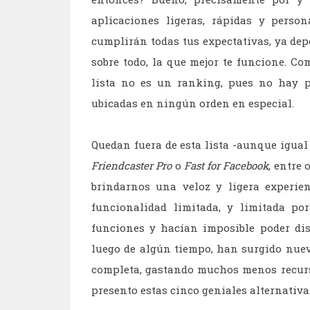
aplicaciones ligeras, rápidas y pers
cumplirán todas tus expectativas, ya depe
sobre todo, la que mejor te funcione. C
lista no es un ranking, pues no hay p
ubicadas en ningún orden en especial.
Quedan fuera de esta lista -aunque igu
Friendcaster Pro
o
Fast for Facebook
, entre
brindarnos una veloz y ligera experie
funcionalidad limitada, y limitada p
funciones y hacían imposible poder disf
luego de algún tiempo, han surgido nue
completa, gastando muchos menos recurs
presento estas cinco geniales alternativa