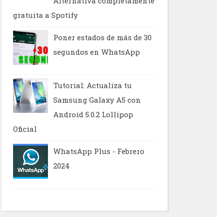
Alternativa completamente
gratuita a Spotify
Poner estados de más de 30
segundos en WhatsApp
Tutorial: Actualiza tu
Samsung Galaxy A5 con
Android 5.0.2 Lollipop
Oficial
WhatsApp Plus - Febrero
2024