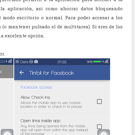
 la aplicación, así como ahorrar datos bloqueando
l modo escritorio o normal. Para poder accesar a los
(o mantener pulsado el de multitarea). Si eres de los
na excelente opción.
or.