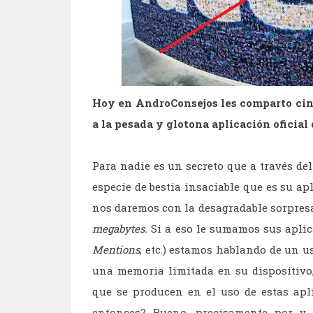
Hoy en AndroConsejos les comparto cinc
a la pesada y glotona aplicación oficial
Para nadie es un secreto que a través de
especie de bestia insaciable que es su ap
nos daremos con la desagradable sorpre
megabytes.
Si a eso le sumamos sus apli
Mentions
, etc.) estamos hablando de un 
una memoria limitada en su dispositivo,
que se producen en el uso de estas apli
entonces? Bueno, precisamente por y 