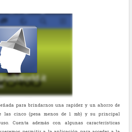
diseñada para brindarnos una rapidez y un ahorro de
de las cinco (pesa menos de 1 mb) y su principal
 uso. Cuenta además con algunas características
queremos permitir a la aplicación para acceder a la