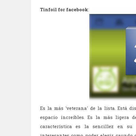
Tinfoil for facebook
:
Es la más 'veterana' de la lista. Está 
espacio increíbles. Es la más ligera 
característica es la sencillez en su
interesantes como poder elegir caundo 