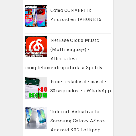
r
Cómo CONVERTIR
Android en IPHONE 15
NetEase Cloud Music
(Multilenguaje) -
Alternativa
completamente gratuita a Spotify
Poner estados de más de
30 segundos en WhatsApp
Tutorial: Actualiza tu
Samsung Galaxy A5 con
Android 5.0.2 Lollipop