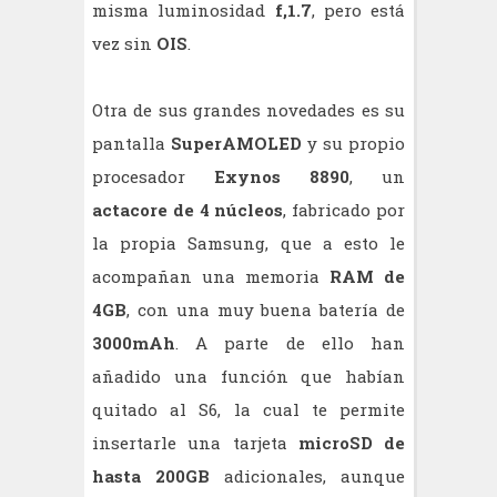
misma luminosidad
f,1.7
, pero está
vez sin
OIS
.
Otra de sus grandes novedades es su
pantalla
SuperAMOLED
y su propio
procesador
Exynos 8890
, un
actacore de 4 núcleos
, fabricado por
la propia Samsung, que a esto le
acompañan una memoria
RAM de
4GB
, con una muy buena batería de
3000mAh
. A parte de ello han
añadido una función que habían
quitado al S6, la cual te permite
insertarle una tarjeta
microSD de
hasta 200GB
adicionales, aunque