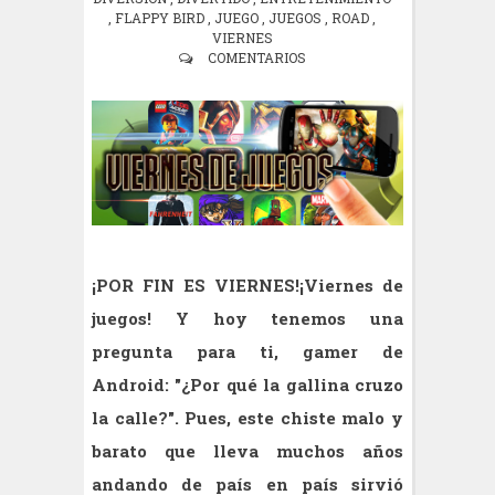
,
FLAPPY BIRD
,
JUEGO
,
JUEGOS
,
ROAD
,
VIERNES
COMENTARIOS
¡POR FIN ES VIERNES!¡Viernes de
juegos! Y hoy tenemos una
pregunta para ti, gamer de
Android: "¿Por qué la gallina cruzo
la calle?". Pues, este chiste malo y
barato que lleva muchos años
andando de país en país sirvió