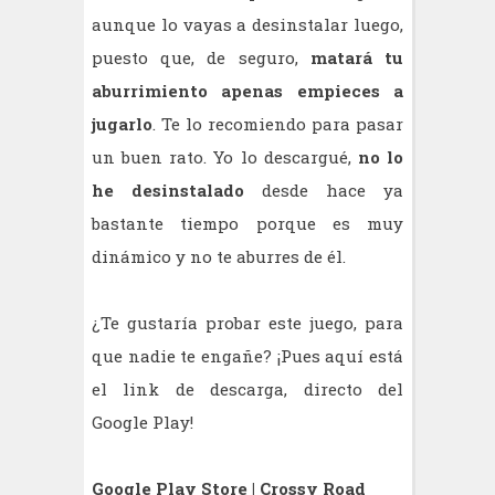
aunque lo vayas a desinstalar luego,
puesto que, de seguro,
matará tu
aburrimiento apenas empieces a
jugarlo
. Te lo recomiendo para pasar
un buen rato. Yo lo descargué,
no lo
he desinstalado
desde hace ya
bastante tiempo porque es muy
dinámico y no te aburres de él.
¿Te gustaría probar este juego, para
que nadie te engañe? ¡Pues aquí está
el link de descarga, directo del
Google Play!
Google Play Store | Crossy Road