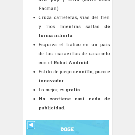
Pacman).
Cruza carreteras, vías del tren
y ríos mientras saltas
de
forma infinita
.
Esquiva el tráfico en un país
de las maravillas de caramelo
con el
Robot Android.
Estilo de juego
sencillo, puro e
innovador
.
Lo mejor, es
gratis
.
No contiene casi nada de
publicidad
.