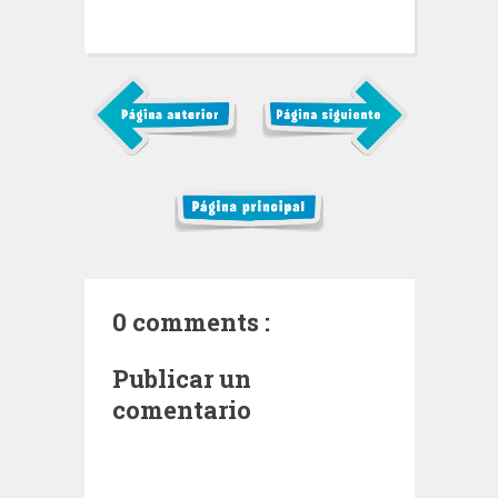
0 comments :
Publicar un
comentario