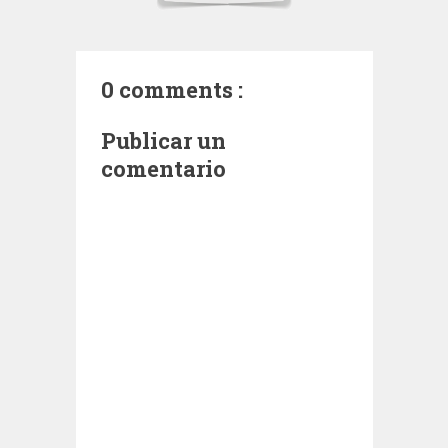
0 comments :
Publicar un
comentario