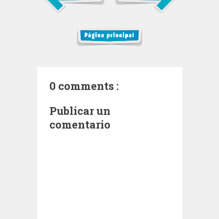
0 comments :
Publicar un
comentario