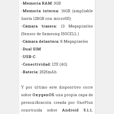
-
Memoria RAM
: 3GB
-
Memoria interna:
16GB (ampliable
hasta 128GB con microSD)
-
Cámara trasera:
13 Megapíxeles
(Sensor de Samsung ISOCELL )
-
Cámara delantera:
8 Megapíxeles
-
Dual SIM
-
USB-C
-
Conectividad:
LTE (4G)
-
Batería:
2525mAh
Y por último este dispositivo corre
sobre
OxygenOS
una propia capa de
personificación creada por OnePlus
construida sobre
Android 5.1.1.