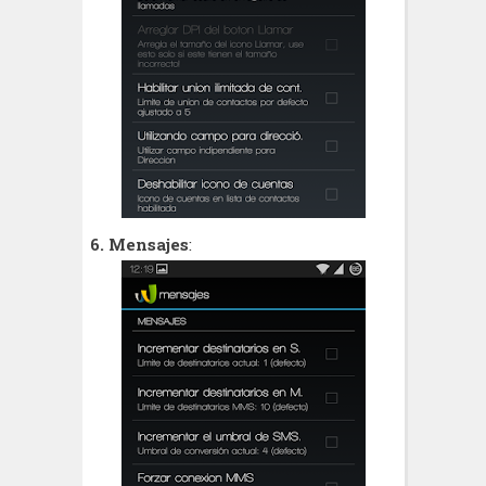
6. Mensajes
: