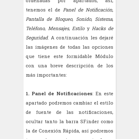
ordenadas por apartados, así,
tenemos el de
Panel de Notificación
,
Pantalla de Bloqueo
,
Sonido
,
Sistema
,
Teléfono
,
Mensajes
,
Estilo
y
Hacks de
Seguridad
. A continuación les dejaré
las imágenes de todas las opciones
que tiene este formidable Módulo
con una breve descripción de los
más importantes:
1. Panel de Notificaciones
: En este
apartado podremos cambiar el estilo
de fuente de las notificaciones,
ocultar tanto la barra SFinder como
la de Conexión Rápida,
así podremos