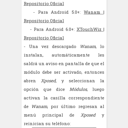
Repositorio Oficial
- Para Android 5.0+:
Wanam |
Repositorio Oficial
- Para Android 6.0+:
XTouchWiz |
Repositorio Oficial
- Una vez descargado
Wanam
, lo
instalan, automáticamente les
saldrá un aviso en pantalla de que el
módulo debe ser activado, entonces
abren
Xposed
, y seleccionan la
opción que dice
Módulos
, luego
activan la casilla correspondiente
de
Wanam
, por último regresan al
menú principal de
Xposed
y
reinician su teléfono: