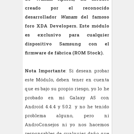
creado por el reconocido
desarrollador
Wanam
del famoso
foro XDA Developers. Este módulo
es exclusivo para cualquier
dispositivo Samsung con el
firmware de fábrica (ROM Stock).
Nota Importante
: Si desean probar
este Módulo, deben tener en cuenta
que es bajo su propio riesgo, yo lo he
probado en mi Galaxy A5 con
Android 4.4.4 y 5.0.2 y no he tenido
problema alguno, pero ni
AndroConsejos ni yo nos hacemos
responsables de cualquier daño que