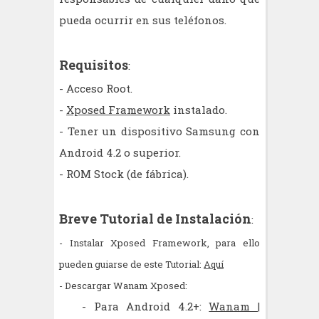
pueda ocurrir en sus teléfonos.
Requisitos
:
- Acceso Root.
-
Xposed Framework
instalado.
- Tener un dispositivo Samsung con
Android 4.2 o superior.
- ROM Stock (de fábrica).
Breve Tutorial de Instalación
:
- Instalar Xposed Framework, para ello
pueden guiarse de este Tutorial:
Aquí
- Descargar Wanam Xposed:
- Para Android 4.2+:
Wanam |