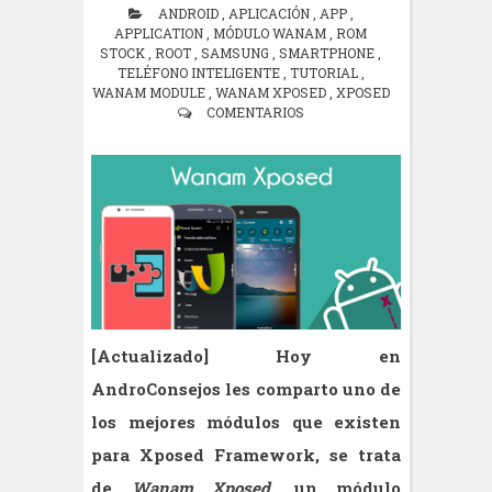
ANDROID
,
APLICACIÓN
,
APP
,
APPLICATION
,
MÓDULO WANAM
,
ROM
STOCK
,
ROOT
,
SAMSUNG
,
SMARTPHONE
,
TELÉFONO INTELIGENTE
,
TUTORIAL
,
WANAM MODULE
,
WANAM XPOSED
,
XPOSED
COMENTARIOS
[Actualizado] Hoy en
AndroConsejos les comparto uno de
los mejores módulos que existen
para Xposed Framework, se trata
de
Wanam Xposed
, un módulo